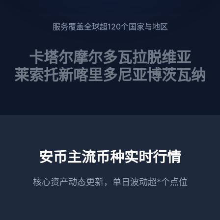
服务覆盖全球超120个国家与地区
卡塔尔
摩尔多瓦
拉脱维亚
莱索托
新喀里多尼亚
博茨瓦纳
安币主流币种实时行情
核心资产动态更新，单日波动超*个点位