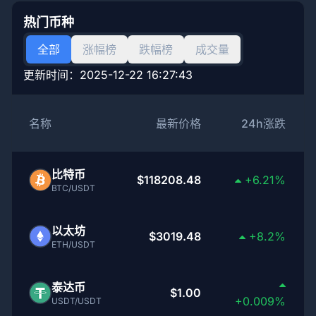
热门币种
全部
涨幅榜
跌幅榜
成交量
更新时间：
2025-12-22 16:27:43
名称
最新价格
24h涨跌
比特币
$118208.48
+6.21%
BTC/USDT
以太坊
$3019.48
+8.2%
ETH/USDT
泰达币
$1.00
+0.009%
USDT/USDT