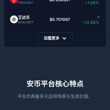
+1.66%
TRX/USDT
艾达币
$0.701067
+12.88%
ADA/USDT
加载更多
安币平台核心特点
平台币具备多元应用场景与生态价值。