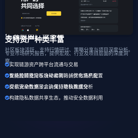
生态应用广泛多样
支持资产种类丰富
社区板块活跃，支持行情研讨、策略分享与项目深度分析。
专业市场研究报告，提供宏观、行业及项目层面的深度洞
察。
实现链游资产跨平台流通与交易
支持跨链稳定币自动套利，捕捉市场机会
智能投顾支持板块轮动策略，优化资产配置
提供安全数据沙盒，支持隐私数据分析
交易流动性充足，确保订单快速成交
构建隐私数据共享生态，推动安全数据利用